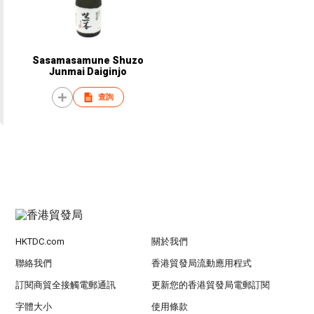
Sasamasamune Shuzo
Junmai Daiginjo
查詢
HKTDC.com
關於我們
聯絡我們
香港貿發局流動應用程式
訂閱商貿全接觸電郵通訊
更新您的香港貿發局電郵訂閱
字體大小
使用條款