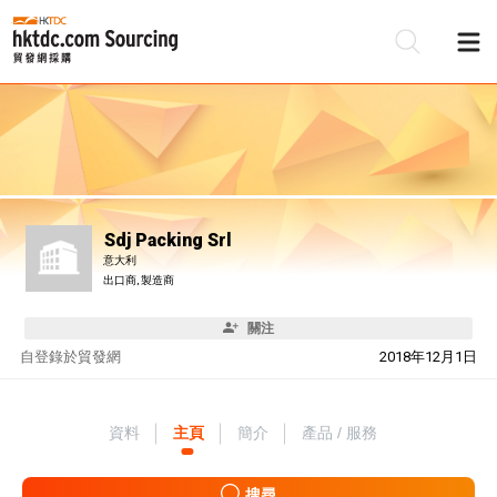
Sdj Packing Srl
意大利
出口商, 製造商
關注
自
登錄於貿發網
2018年12月1日
資料
主頁
簡介
產品 / 服務
搜尋