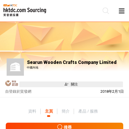
Searun Wooden Crafts Company Limited
中國內地
關注
自
登錄於貿發網
2018年2月1日
資料
主頁
簡介
產品 / 服務
搜尋