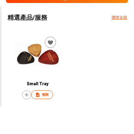
精選產品/服務
瀏覽全部
Small Tray
查詢