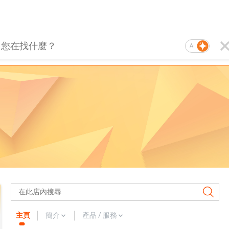
AI
主頁
簡介
產品 / 服務