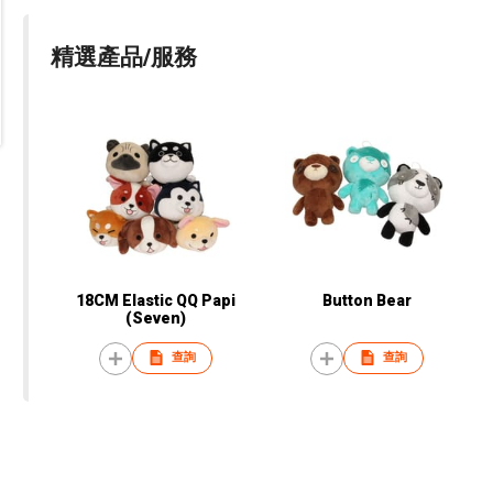
精選產品/服務
18CM Elastic QQ Papi
Button Bear
(Seven)
查詢
查詢