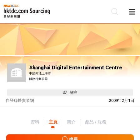
Shanghai Digital Entertainment Centre
中國內地上海市
服務行業公司
關注
自
登錄於貿發網
2009年2月1日
資料
主頁
簡介
產品 / 服務
搜尋