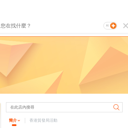
AI
簡介
香港貿發局活動