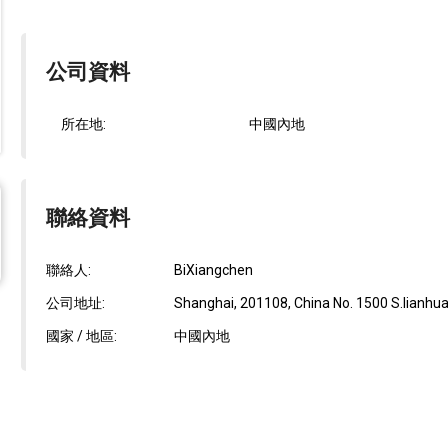
公司資料
所在地:
中國內地
聯絡資料
聯絡人:
BiXiangchen
公司地址:
Shanghai, 201108, China No. 1500 S.lianhua 
國家 / 地區:
中國內地