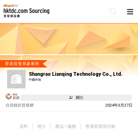
香港貿發局參展商
Shangrao Lianqing Technology Co., Ltd.
中國內地
關注
自
登錄於貿發網
2024年3月27日
資料
簡介
產品 / 服務
香港貿發局活動