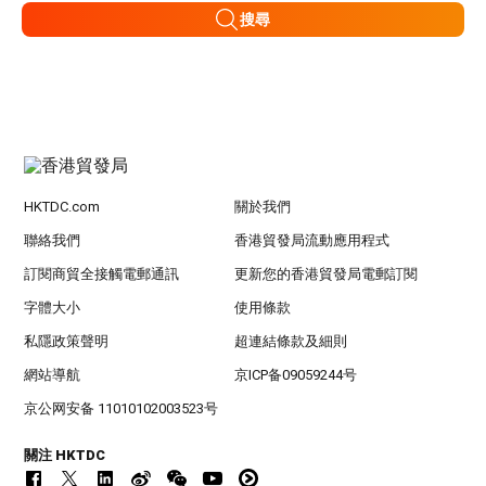
搜尋
HKTDC.com
關於我們
聯絡我們
香港貿發局流動應用程式
訂閱商貿全接觸電郵通訊
更新您的香港貿發局電郵訂閱
字體大小
使用條款
私隱政策聲明
超連結條款及細則
網站導航
京ICP备09059244号
京公网安备 11010102003523号
關注 HKTDC