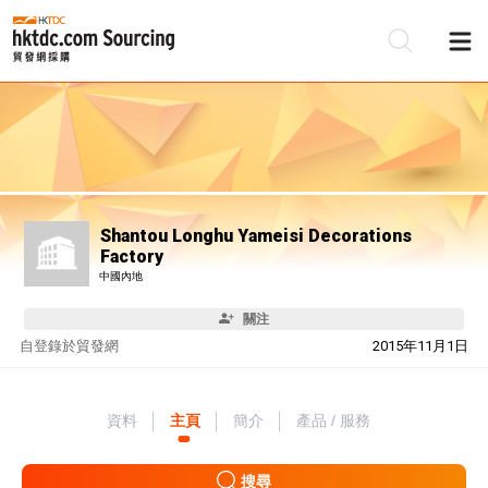
Shantou Longhu Yameisi Decorations
Factory
中國內地
關注
自
登錄於貿發網
2015年11月1日
資料
主頁
簡介
產品 / 服務
搜尋