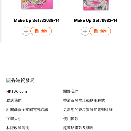
Make Up Set /32038-14
Make Up Set /0982-14
查詢
查詢
HKTDC.com
關於我們
聯絡我們
香港貿發局流動應用程式
訂閱商貿全接觸電郵通訊
更新您的香港貿發局電郵訂閱
字體大小
使用條款
私隱政策聲明
超連結條款及細則