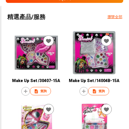
精選產品/服務
瀏覽全部
Make Up Set /30407-15A
Make Up Set /14004B-15A
查詢
查詢