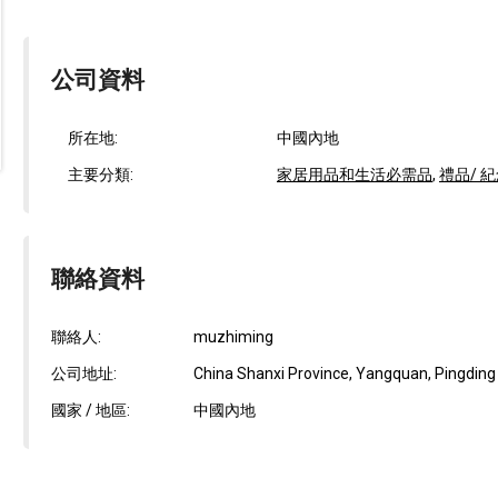
公司資料
所在地:
中國內地
主要分類:
家居用品和生活必需品
,
禮品/ 
聯絡資料
聯絡人:
muzhiming
公司地址:
China Shanxi Province, Yangquan, Pingding
國家 / 地區:
中國內地