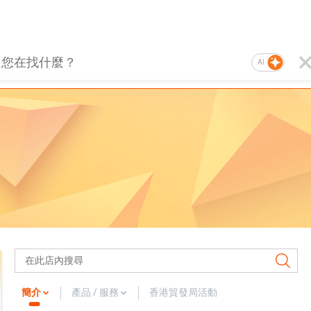
AI
簡介
產品 / 服務
香港貿發局活動