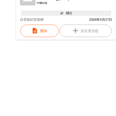
中國內地
關注
自
登錄於貿發網
2026年3月27日
查詢
加至查詢籃