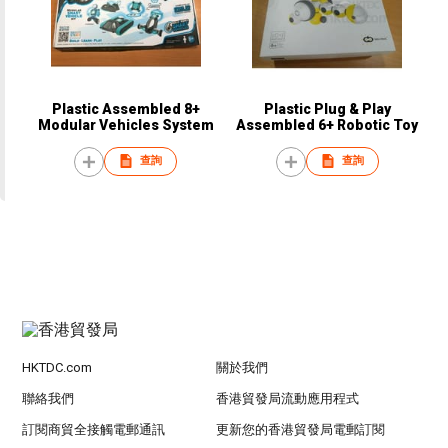
Plastic Assembled 8+
Plastic Plug & Play
Modular Vehicles System
Assembled 6+ Robotic Toy
查詢
查詢
HKTDC.com
關於我們
聯絡我們
香港貿發局流動應用程式
訂閱商貿全接觸電郵通訊
更新您的香港貿發局電郵訂閱