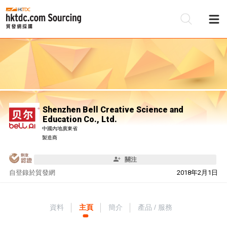
Shenzhen Bell Creative Science and
Education Co., Ltd.
中國內地廣東省
製造商
關注
自
登錄於貿發網
2018年2月1日
資料
主頁
簡介
產品 / 服務