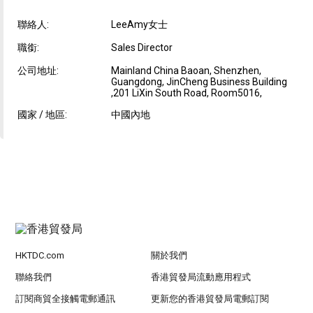
聯絡人:
LeeAmy女士
職銜:
Sales Director
公司地址:
Mainland China Baoan, Shenzhen,
Guangdong, JinCheng Business Building
,201 LiXin South Road, Room5016,
國家 / 地區:
中國內地
HKTDC.com
關於我們
聯絡我們
香港貿發局流動應用程式
訂閱商貿全接觸電郵通訊
更新您的香港貿發局電郵訂閱