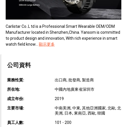
Carlistar Co..L td is a Professional Smart Wearable OEM/ODM
Manufacturer located in Shenzhen,China. Yansom is committed
to product design and innovation, With rich experience in smart
watch field know...
顯示更多
公司資料
業務性質:
出口商, 批發商, 製造商
所在地:
中國內地廣東省深圳市
成立年份:
2019
主要市場:
中南美洲, 中東, 其他亞洲國家, 北歐, 北
美洲, 日本, 東南亞, 西歐, 韓國
員工人數:
101 - 200