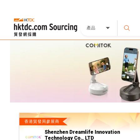
產品
香港貿發局參展商
Shenzhen Dreamlife Innovation
Technology Co., LTD