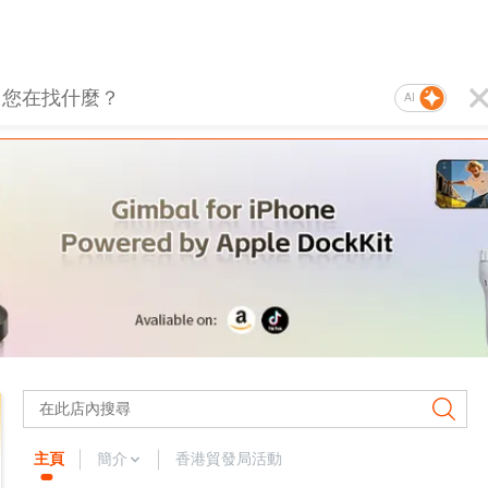
AI
主頁
簡介
香港貿發局活動