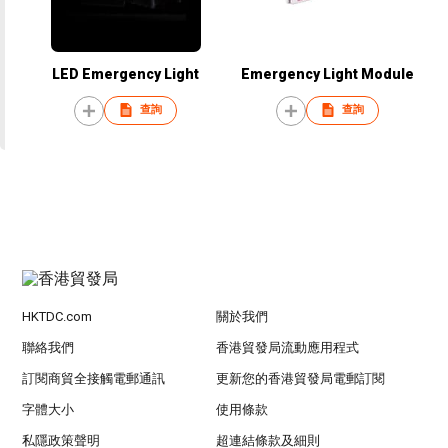
LED Emergency Light
Emergency Light Module
查詢
查詢
HKTDC.com
關於我們
聯絡我們
香港貿發局流動應用程式
訂閱商貿全接觸電郵通訊
更新您的香港貿發局電郵訂閱
字體大小
使用條款
私隱政策聲明
超連結條款及細則