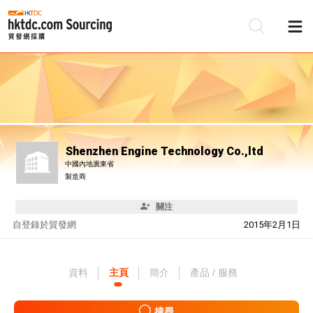
Shenzhen Engine Technology Co.,ltd
中國內地廣東省
製造商
關注
自
登錄於貿發網
2015年2月1日
資料
主頁
簡介
產品 / 服務
搜尋