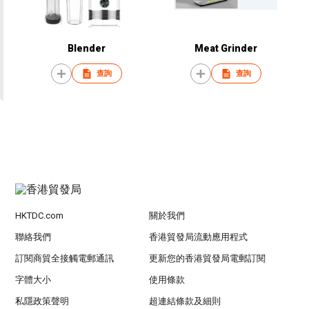
Blender
Meat Grinder
查詢
查詢
HKTDC.com
關於我們
聯絡我們
香港貿發局流動應用程式
訂閱商貿全接觸電郵通訊
更新您的香港貿發局電郵訂閱
字體大小
使用條款
私隱政策聲明
超連結條款及細則