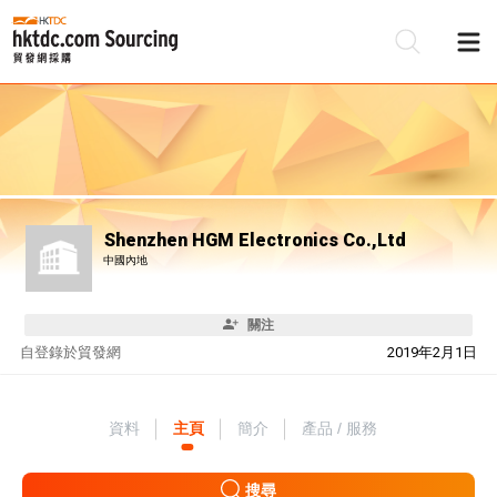
Shenzhen HGM Electronics Co.,Ltd
中國內地
關注
自
登錄於貿發網
2019年2月1日
資料
主頁
簡介
產品 / 服務
搜尋