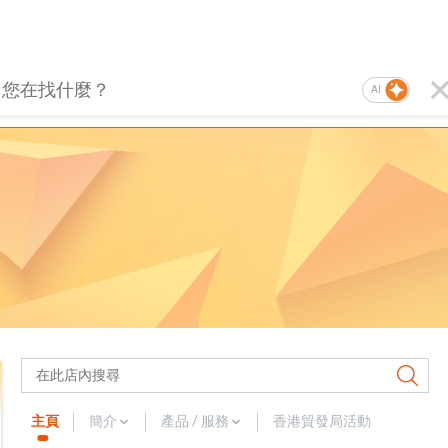
AI
主頁
簡介
產品 / 服務
香港貿發局活動