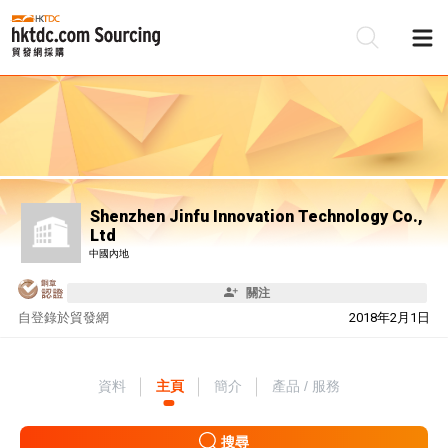
Shenzhen Jinfu Innovation Technology Co.,
Ltd
中國內地
關注
自
登錄於貿發網
2018年2月1日
資料
主頁
簡介
產品 / 服務
搜尋