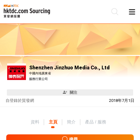
Shenzhen Jinzhuo Media Co., Ltd
中國內地廣東省
服務行業公司
關注
自
登錄於貿發網
2018年7月1日
資料
主頁
簡介
產品 / 服務
搜尋