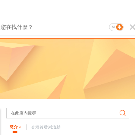
AI
簡介
香港貿發局活動