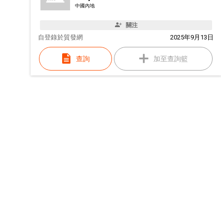
中國內地
關注
自
登錄於貿發網
2025年9月13日
查詢
加至查詢籃