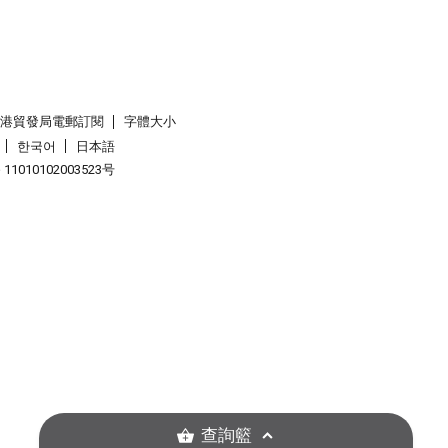
香港貿發局電郵訂閱
字體大小
한국어
日本語
1010102003523号
查詢籃