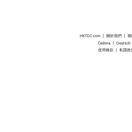
HKTDC.com
關於我們
聯
Čeština
Deutsch
使用條款
私隱政