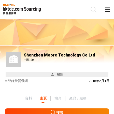
Shenzhen Moore Technology Co Ltd
中國內地
關注
自
登錄於貿發網
2018年2月1日
資料
主頁
簡介
產品 / 服務
搜尋