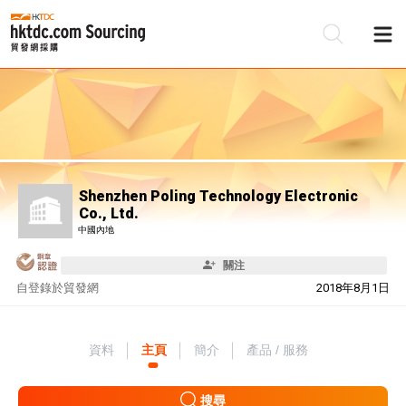
Shenzhen Poling Technology Electronic
Co., Ltd.
中國內地
關注
自
登錄於貿發網
2018年8月1日
資料
主頁
簡介
產品 / 服務
搜尋