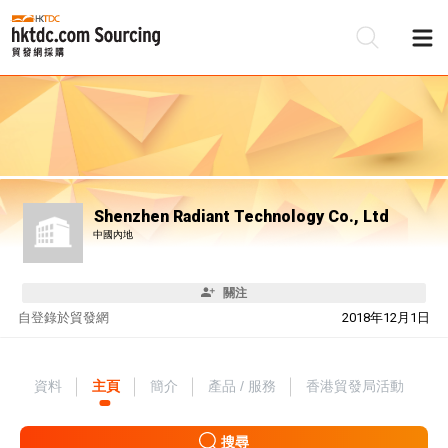
Shenzhen Radiant Technology Co., Ltd
中國內地
關注
自
登錄於貿發網
2018年12月1日
資料
主頁
簡介
產品 / 服務
香港貿發局活動
搜尋