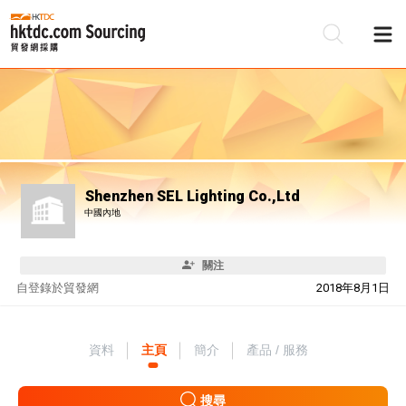
Shenzhen SEL Lighting Co.,Ltd
中國內地
關注
自
登錄於貿發網
2018年8月1日
資料
主頁
簡介
產品 / 服務
搜尋