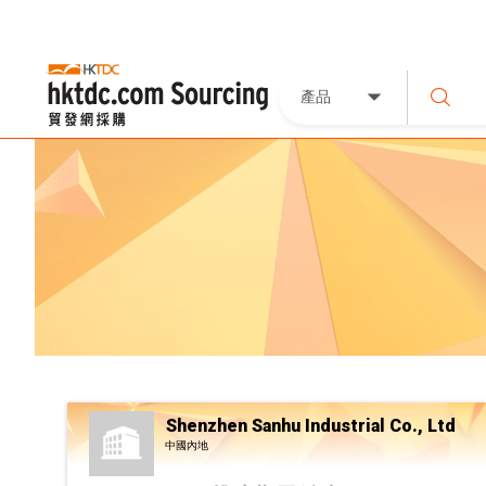
產品
Shenzhen Sanhu Industrial Co., Ltd
中國內地