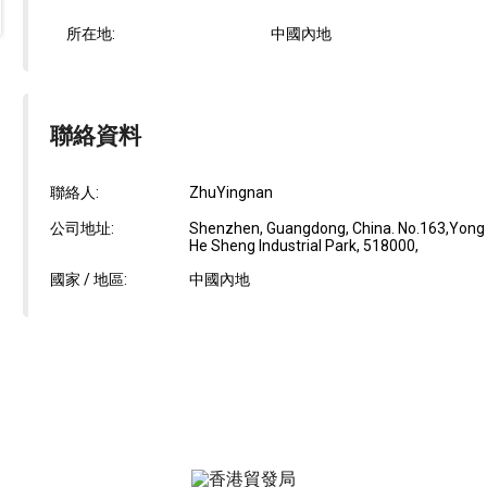
所在地:
中國內地
聯絡資料
聯絡人:
ZhuYingnan
公司地址:
Shenzhen, Guangdong, China. No.163,Yong Fu 
He Sheng Industrial Park, 518000,
國家 / 地區:
中國內地