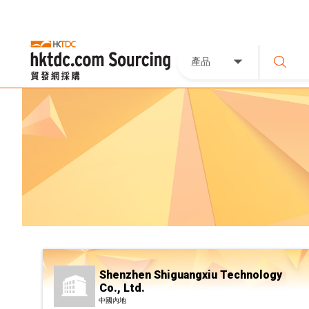
產品
Shenzhen Shiguangxiu Technology
Co., Ltd.
中國內地