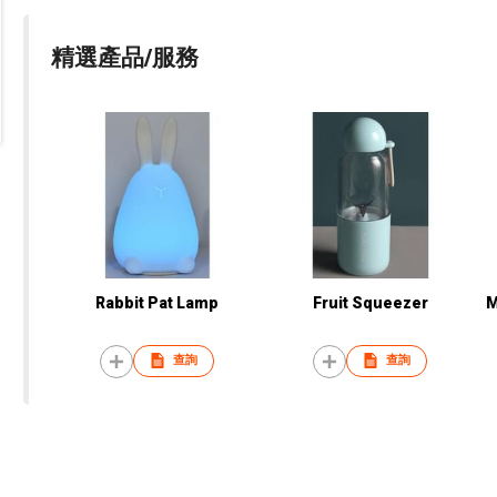
精選產品/服務
Rabbit Pat Lamp
Fruit Squeezer
M
查詢
查詢