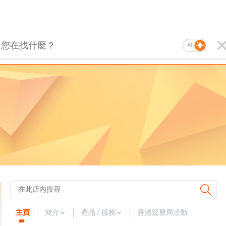
AI
主頁
簡介
產品 / 服務
香港貿發局活動