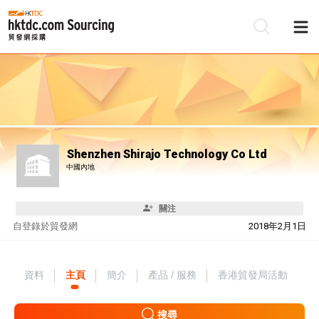
Shenzhen Shirajo Technology Co Ltd
中國內地
關注
自
登錄於貿發網
2018年2月1日
資料
主頁
簡介
產品 / 服務
香港貿發局活動
搜尋