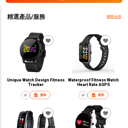
精選產品/服務
瀏覽全部
Unique Watch Design Fitness
Waterproof Fitness Watch
Tracker
Heart Rate AGPS
查詢
查詢