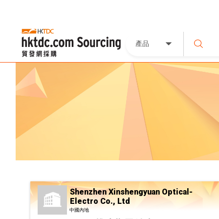
產品
Shenzhen Xinshengyuan Optical-
Electro Co., Ltd
中國內地