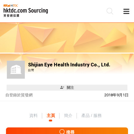
Shijian Eye Health Industry Co., Ltd.
台灣
關注
自
登錄於貿發網
2018年9月1日
資料
主頁
簡介
產品 / 服務
搜尋