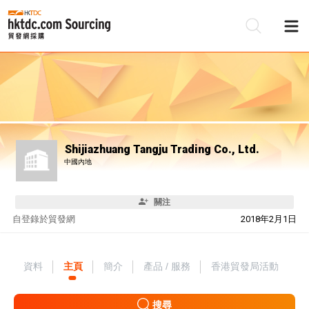
Shijiazhuang Tangju Trading Co., Ltd.
中國內地
關注
自
登錄於貿發網
2018年2月1日
資料
主頁
簡介
產品 / 服務
香港貿發局活動
搜尋