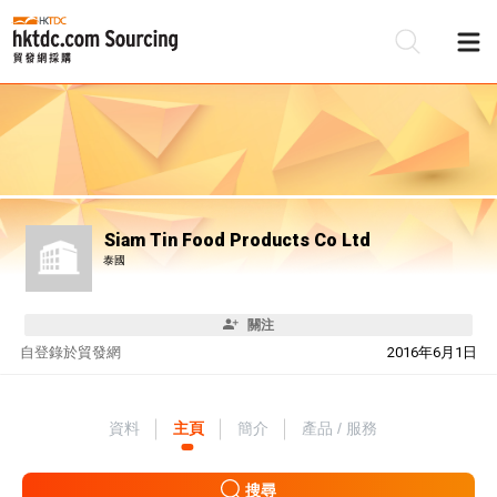
Siam Tin Food Products Co Ltd
泰國
關注
自
登錄於貿發網
2016年6月1日
資料
主頁
簡介
產品 / 服務
搜尋