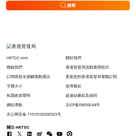
搜尋
HKTDC.com
關於我們
聯絡我們
香港貿發局流動應用程式
訂閱商貿全接觸電郵通訊
更新您的香港貿發局電郵訂閱
字體大小
使用條款
私隱政策聲明
超連結條款及細則
網站導航
京ICP备09059244号
京公网安备 11010102003523号
關注 HKTDC