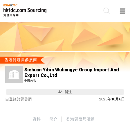
香港貿發局參展商
Sichuan Yibin Wuliangye Group Import And
Export Co.,Ltd
中國內地
關注
自
登錄於貿發網
2025年10月6日
資料
簡介
香港貿發局活動