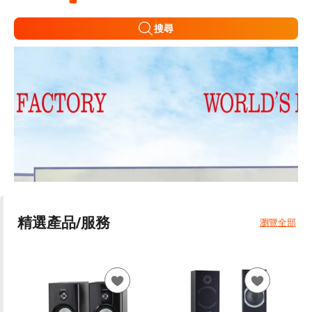
搜尋
精選產品/服務
瀏覽全部