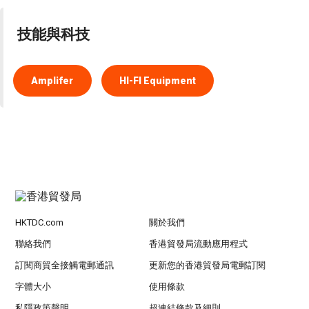
技能與科技
Amplifer
HI-FI Equipment
HKTDC.com
關於我們
聯絡我們
香港貿發局流動應用程式
訂閱商貿全接觸電郵通訊
更新您的香港貿發局電郵訂閱
字體大小
使用條款
私隱政策聲明
超連結條款及細則