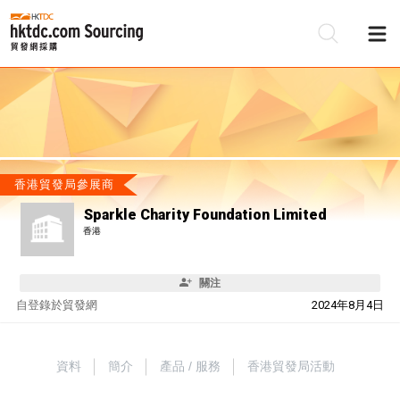
香港貿發局參展商
Sparkle Charity Foundation Limited
香港
關注
自
登錄於貿發網
2024年8月4日
資料
簡介
產品 / 服務
香港貿發局活動