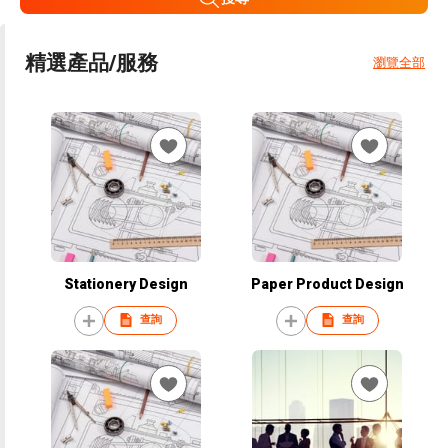
精選產品/服務
瀏覽全部
Stationery Design
Paper Product Design
查詢
查詢