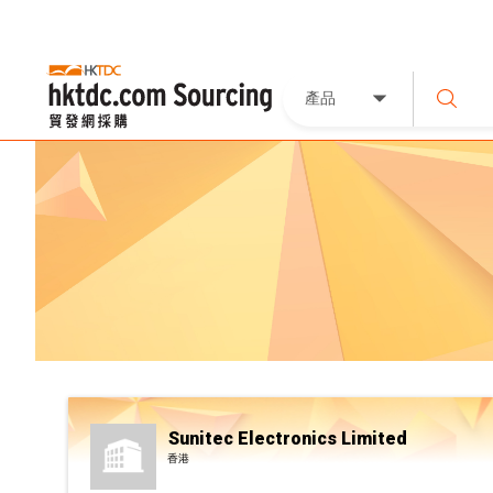
產品
Sunitec Electronics Limited
香港