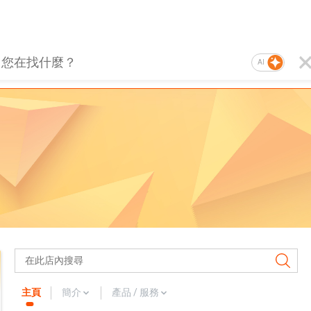
AI
主頁
簡介
產品 / 服務