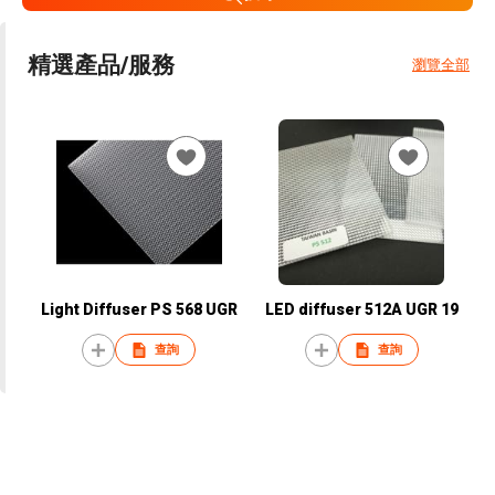
精選產品/服務
瀏覽全部
Light Diffuser PS 568 UGR
LED diffuser 512A UGR 19
查詢
查詢