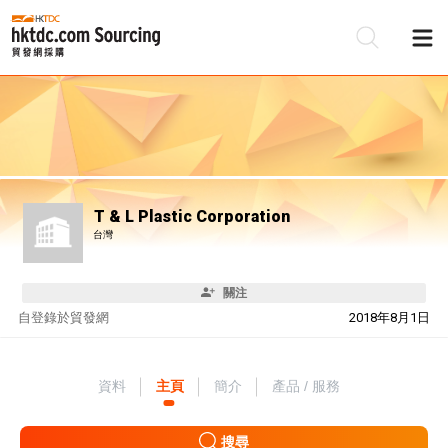
T & L Plastic Corporation
台灣
關注
自
登錄於貿發網
2018年8月1日
資料
主頁
簡介
產品 / 服務
搜尋