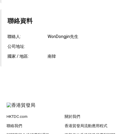
聯絡資料
聯絡人:
WonDongjin先生
公司地址:
國家 / 地區:
南韓
HKTDC.com
關於我們
聯絡我們
香港貿發局流動應用程式