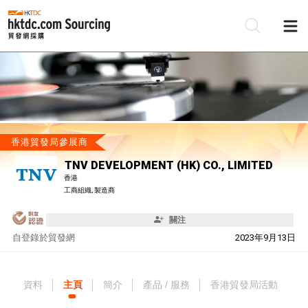
香港貿發局參展商
TNV DEVELOPMENT (HK) CO., LIMITED
香港
工商組織, 製造商
關注
自
登錄於貿發網
2023年9月13日
資料
主頁
簡介
產品 / 服務
香港貿發局活動