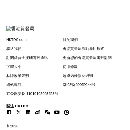
HKTDC.com
關於我們
聯絡我們
香港貿發局流動應用程式
訂閱商貿全接觸電郵通訊
更新您的香港貿發局電郵訂閱
字體大小
使用條款
私隱政策聲明
超連結條款及細則
網站導航
京ICP备09059244号
京公网安备 11010102003523号
關注 HKTDC
© 2026