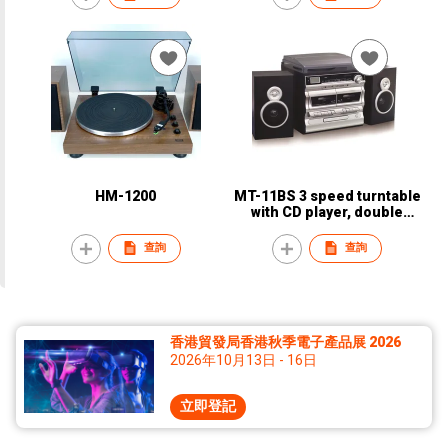
HM-1200
MT-11BS 3 speed turntable
with CD player, double
cassette player, radio,
USB/SD recording and
查詢
查詢
speaker box
香港貿發局香港秋季電子產品展 2026
2026年10月13日 - 16日
立即登記