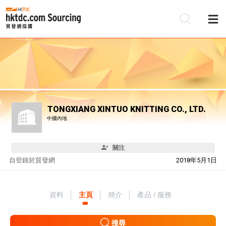
TONGXIANG XINTUO KNITTING CO., LTD.
中國內地
關注
自
登錄於貿發網
2018年5月1日
資料
主頁
簡介
產品 / 服務
搜尋