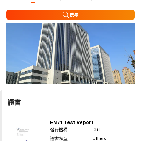
搜尋
證書
EN71 Test Report
發行機構
:
CRT
證書類型
:
Others