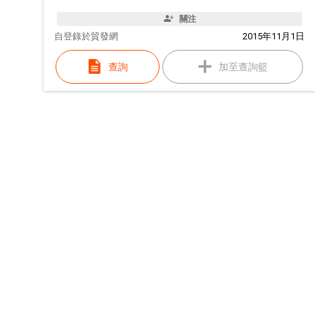
關注
自
登錄於貿發網
2015年11月1日
查詢
加至查詢籃