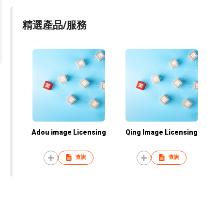
精選產品/服務
Adou image Licensing
Qing Image Licensing
查詢
查詢