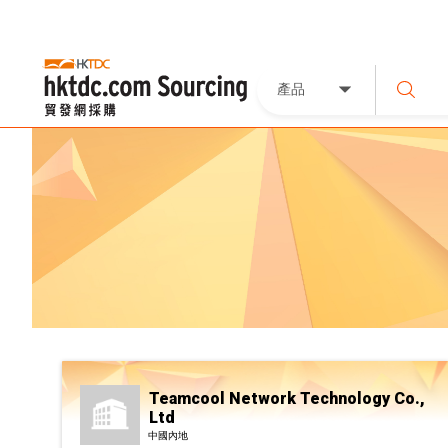
產品
Teamcool Network Technology Co.,
Ltd
中國內地