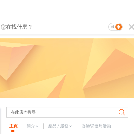
AI
主頁
簡介
產品 / 服務
香港貿發局活動