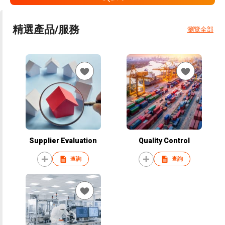
精選產品/服務
瀏覽全部
Supplier Evaluation
Quality Control
查詢
查詢