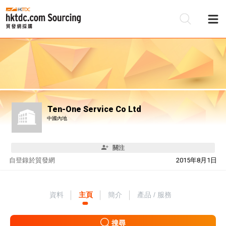
Ten-One Service Co Ltd
中國內地
關注
自
登錄於貿發網
2015年8月1日
資料
主頁
簡介
產品 / 服務
搜尋