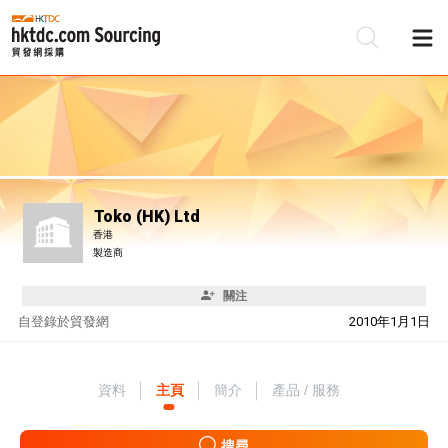
Toko (HK) Ltd
香港
製造商
關注
自
登錄於貿發網
2010年1月1日
資料
主頁
簡介
產品 / 服務
搜尋