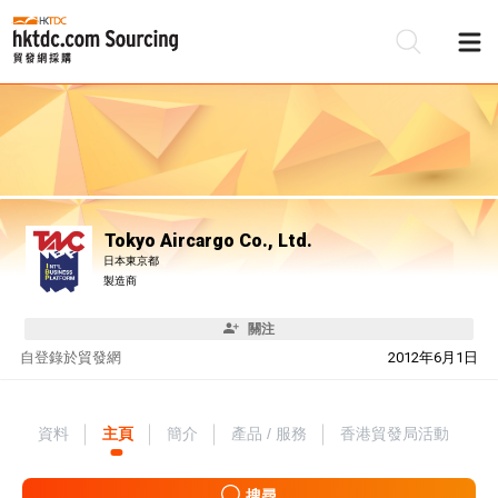
Tokyo Aircargo Co., Ltd.
日本東京都
製造商
關注
自
登錄於貿發網
2012年6月1日
資料
主頁
簡介
產品 / 服務
香港貿發局活動
搜尋