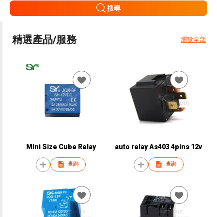
搜尋
精選產品/服務
瀏覽全部
Mini Size Cube Relay
auto relay As403 4pins 12v
查詢
查詢