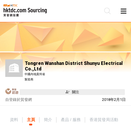
Tongren Wanshan District Shunyu Electrical
Co.,Ltd
中國內地貴州省
製造商
關注
自
登錄於貿發網
2018年2月1日
資料
主頁
簡介
產品 / 服務
香港貿發局活動