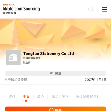
Tongtuo Stationery Co Ltd
中國內地福建省
製造商
關注
自
登錄於貿發網
2007年11月1日
資料
主頁
簡介
產品 / 服務
香港貿發局活動
搜尋