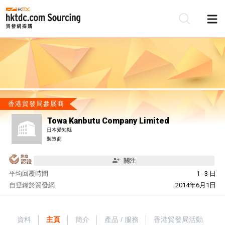
香港貿發局參展商
Towa Kanbutu Company Limited
日本愛知縣
製造商
關注
平均回覆時間
1 - 3 日
自
登錄於貿發網
2014年6月1日
資料
主頁
簡介
產品 / 服務
香港貿發局活動