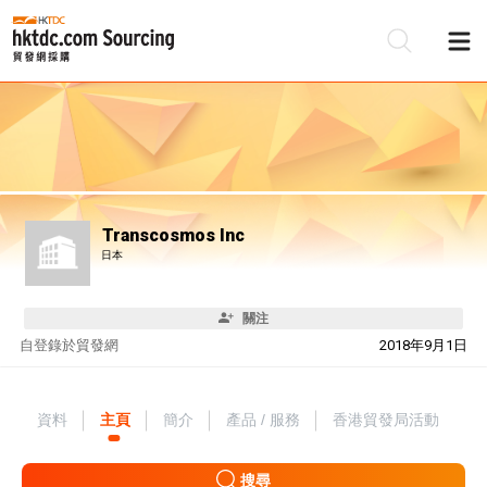
Transcosmos Inc
日本
關注
自
登錄於貿發網
2018年9月1日
資料
主頁
簡介
產品 / 服務
香港貿發局活動
搜尋