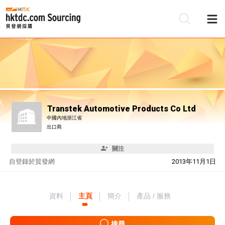
Transtek Automotive Products Co Ltd
中國內地浙江省
出口商
關注
自
登錄於貿發網
2013年11月1日
資料
主頁
簡介
產品 / 服務
搜尋