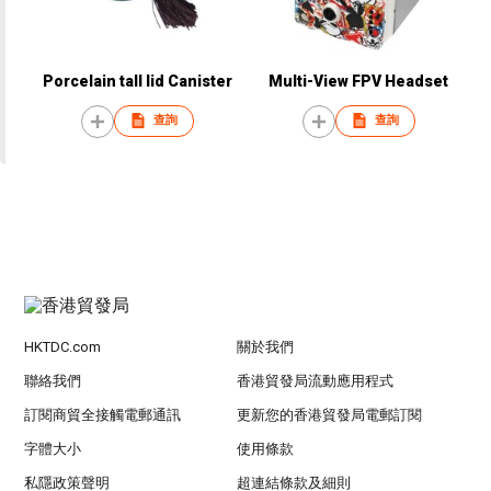
Porcelain tall lid Canister
Multi-View FPV Headset
查詢
查詢
HKTDC.com
關於我們
聯絡我們
香港貿發局流動應用程式
訂閱商貿全接觸電郵通訊
更新您的香港貿發局電郵訂閱
字體大小
使用條款
私隱政策聲明
超連結條款及細則