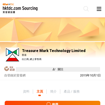
Treasure Mark Technology Limited
香港
出口商, 網上零售商
關注
自
登錄於貿發網
2015年10月1日
資料
主頁
簡介
產品 / 服務
搜尋