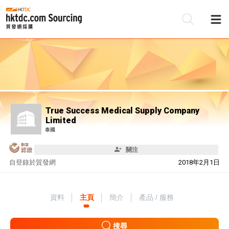
True Success Medical Supply Company
Limited
泰國
關注
自
登錄於貿發網
2018年2月1日
資料
主頁
簡介
產品 / 服務
搜尋